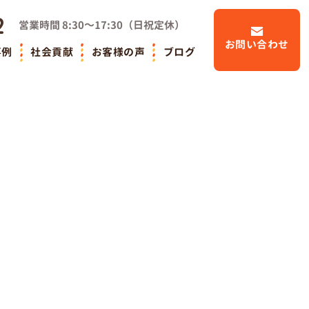
2
営業時間
8:30～17:30
（
日祝定休
）
お問い合わせ
事例
社会貢献
お客様の声
ブログ