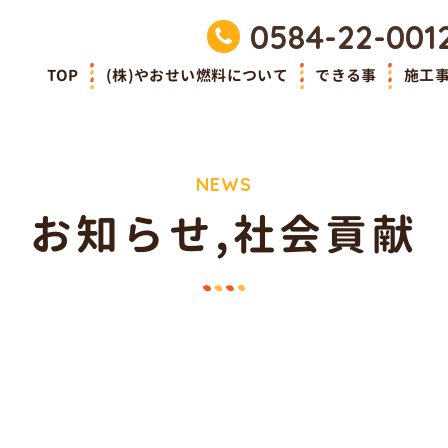
0584-22-001
TOP
(株)やおせい燃料について
できる事
施工
NEWS
お知らせ
,
社会貢献