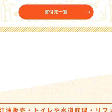
寄付先一覧
・灯油販売・トイレ
や
水道修理・リフ