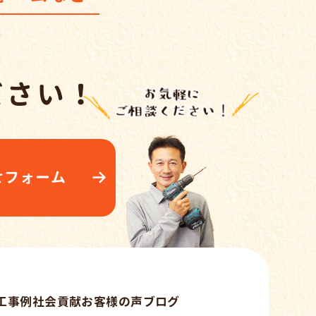
ださい！
せフォーム
工事例
社会貢献
お客様の声
ブログ