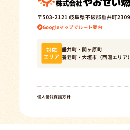
〒503-212
1
岐阜県不破郡垂井町2309
Googleマップでルート案内
垂井町・関ヶ原町
対応
エリア
養老町・大垣市（西濃エリア
個人情報保護方針