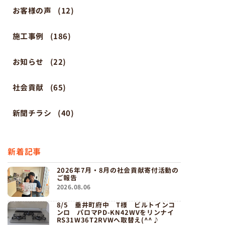
お客様の声
(12)
施工事例
(186)
お知らせ
(22)
社会貢献
(65)
新聞チラシ
(40)
新着記事
2026年7月・8月の社会貢献寄付活動の
ご報告
2026.08.06
8/5 垂井町府中 T様 ビルトインコ
ンロ パロマPD-KN42WVをリンナイ
RS31W36T2RVWへ取替え(^^♪