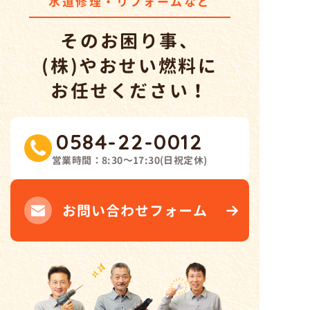
水道修理・リフォームなど
そのお困り事、
(株)やおせい燃料
に
お任せください！
0584-22-0012
営業時間：
8:30～17:30
(
日祝定休
)
お問い合わせフォーム