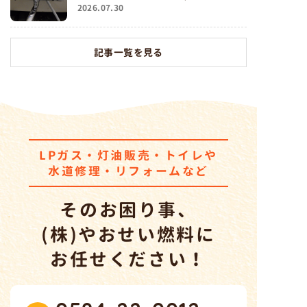
2026.07.30
記事一覧を見る
LPガス・灯油販売・トイレ
や
水道修理・リフォームなど
そのお困り事、
(株)やおせい燃料
に
お任せください！