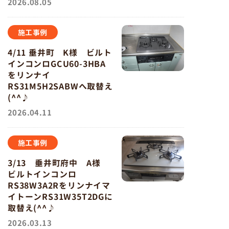
2026.08.05
施工事例
4/11 垂井町 K様 ビルト
インコンロGCU60-3HBA
をリンナイ
RS31M5H2SABWへ取替え
(^^♪
2026.04.11
施工事例
3/13 垂井町府中 A様
ビルトインコンロ
RS38W3A2Rをリンナイマ
イトーンRS31W35T2DGに
取替え(^^♪
2026.03.13