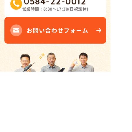
0584-22-0012
営業時間：
8:30～17:30
(
日祝定休
)
お問い合わせフォーム
〒503-212
1
岐阜県不破郡垂井町2309-3
Googleマップでルート案内