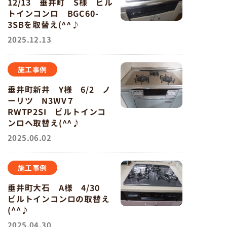
12/13 垂井町 S様 ビル
トインコンロ BGC60-
3SBを取替え(^^♪
2025.12.13
施工事例
垂井町新井 Y様 6/2 ノ
ーリツ N3WV７
RWTP2SI ビルトインコ
ンロへ取替え(^^♪
2025.06.02
施工事例
垂井町大石 A様 4/30
ビルトインコンロの取替え
(^^♪
2025.04.30