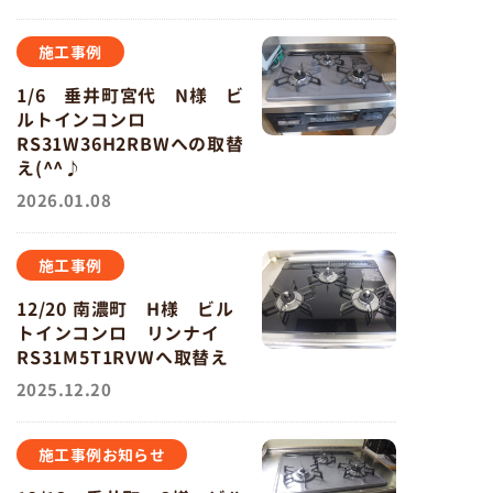
施工事例
1/6 垂井町宮代 N様 ビ
ルトインコンロ
RS31W36H2RBWへの取替
え(^^♪
2026.01.08
施工事例
12/20 南濃町 H様 ビル
トインコンロ リンナイ
RS31M5T1RVWへ取替え
2025.12.20
施工事例
お知らせ