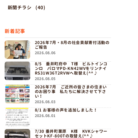
新聞チラシ
(40)
新着記事
2026年7月・8月の社会貢献寄付活動の
ご報告
2026.08.06
8/5 垂井町府中 T様 ビルトインコ
ンロ パロマPD-KN42WVをリンナイ
RS31W36T2RVWへ取替え(^^♪
2026.08.05
2026年7月 ご近所の皆さまの住まい
のお困り事 私たちに解決させて下さ
い！
2026.08.03
8/1 お客様の声を追加しました！
2026.08.01
7/30 垂井町栗原 K様 KVKシャワー
セットKF-800Tの取替え(^^♪