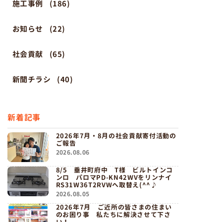
施工事例
(186)
お知らせ
(22)
社会貢献
(65)
新聞チラシ
(40)
新着記事
2026年7月・8月の社会貢献寄付活動の
ご報告
2026.08.06
8/5 垂井町府中 T様 ビルトインコ
ンロ パロマPD-KN42WVをリンナイ
RS31W36T2RVWへ取替え(^^♪
2026.08.05
2026年7月 ご近所の皆さまの住まい
のお困り事 私たちに解決させて下さ
い！