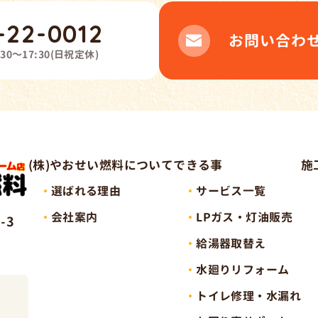
-22-0012
お問い合わ
:30～17:30
(
日祝定休
)
(株)やおせい燃料について
できる事
施
選ばれる理由
サービス一覧
会社案内
LPガス・灯油販売
-3
給湯器取替え
水廻りリフォーム
トイレ修理・水漏れ