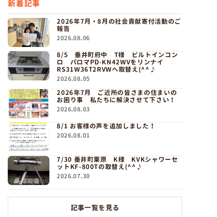
新着記事
2026年7月・8月の社会貢献寄付活動のご
報告
2026.08.06
8/5 垂井町府中 T様 ビルトインコン
ロ パロマPD-KN42WVをリンナイ
RS31W36T2RVWへ取替え(^^♪
2026.08.05
2026年7月 ご近所の皆さまの住まいの
お困り事 私たちに解決させて下さい！
2026.08.03
8/1 お客様の声を追加しました！
2026.08.01
7/30 垂井町栗原 K様 KVKシャワーセ
ットKF-800Tの取替え(^^♪
2026.07.30
記事一覧を見る