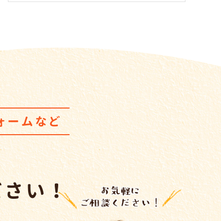
ォームなど
ださい！