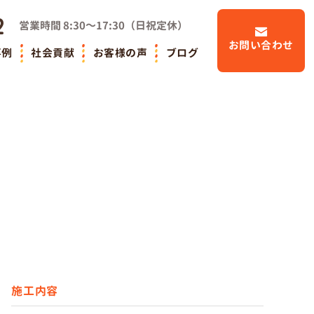
2
営業時間
8:30～17:30
（
日祝定休
）
お問い合わせ
事例
社会貢献
お客様の声
ブログ
施工内容