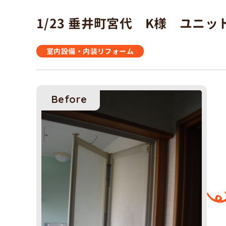
1/23 垂井町宮代 K様 ユニッ
室内設備・内装リフォーム
Before