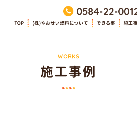
0584-22-001
TOP
(株)やおせい燃料について
できる事
施工
WORKS
施工事例