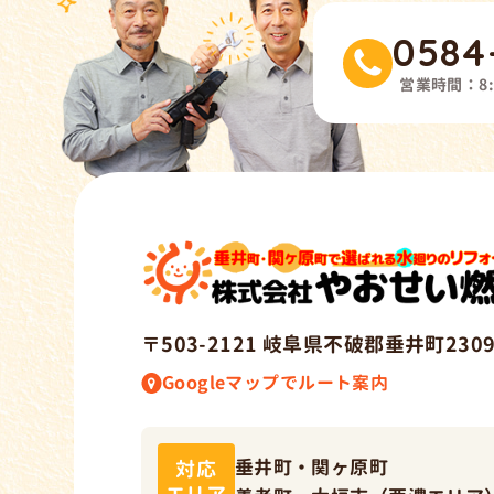
0584
営業時間：
8
〒503-212
1
岐阜県不破郡垂井町2309
Googleマップでルート案内
垂井町・関ヶ原町
対応