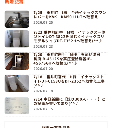
新着記事
7/25 垂井町 I様 台所イナックスワン
レバーをKVK KM5011UTへ取替え
2026.07.25
7/23 垂井町府中 M様 イナックス一体
型トイレDT-3822を同じくイナックスリ
モデルタイプDT-Z352Hへ取替え(^^♪
2026.07.23
7/20 垂井町岩手 M様 石油給湯器
長府IB-4512Sを高圧型給湯器IB-
4567SGHへ取替え(^^♪
2026.07.20
7/18 垂井町宮代 H様 イナックスト
イレDT-C153UをDT-Z352へ取替え工事
(^^♪
2026.07.18
7/14 中日新聞に【残り300人・・・】と
の記事が書いてあり(^^♪
2026.07.15
記事一覧を見る