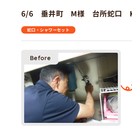
6/6 垂井町 M様 台所蛇口 K
蛇口・シャワーセット
Before