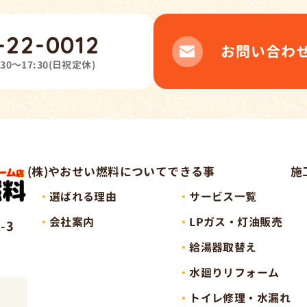
-22-0012
お問い合わ
:30～17:30
(
日祝定休
)
(株)やおせい燃料について
できる事
施
選ばれる理由
サービス一覧
会社案内
LPガス・灯油販売
-3
給湯器取替え
水廻りリフォーム
トイレ修理・水漏れ