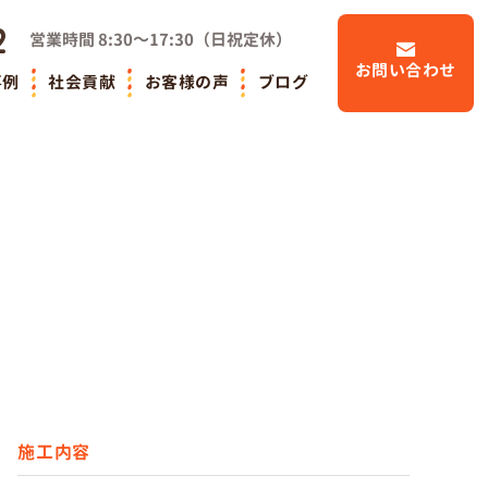
2
営業時間
8:30～17:30
（
日祝定休
）
お問い合わせ
事例
社会貢献
お客様の声
ブログ
施工内容