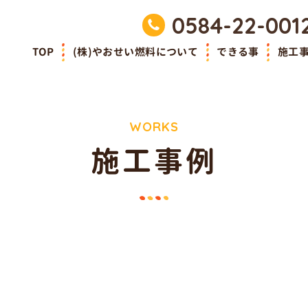
0584-22-001
TOP
(株)やおせい燃料について
できる事
施工
WORKS
施工事例