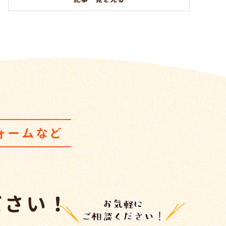
ォームなど
ださい！