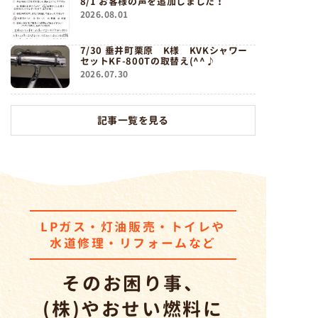
8/1 お客様の声を追加しました！
2026.08.01
7/30 垂井町栗原 K様 KVKシャワー
セットKF-800Tの取替え(^^♪
2026.07.30
記事一覧を見る
LPガス・灯油販売・トイレ
や
水道修理・リフォームなど
そのお困り事、
(株)やおせい燃料
に