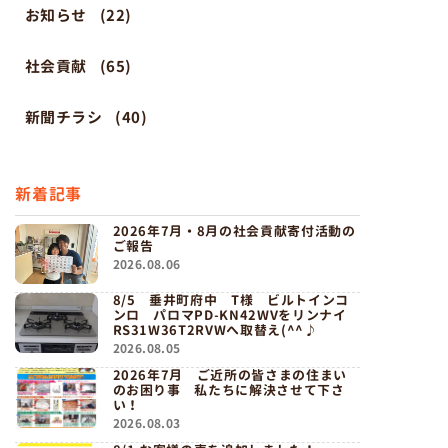
お知らせ
(22)
社会貢献
(65)
新聞チラシ
(40)
新着記事
2026年7月・8月の社会貢献寄付活動の
ご報告
2026.08.06
8/5 垂井町府中 T様 ビルトインコ
ンロ パロマPD-KN42WVをリンナイ
RS31W36T2RVWへ取替え(^^♪
2026.08.05
2026年7月 ご近所の皆さまの住まい
のお困り事 私たちに解決させて下さ
い！
2026.08.03