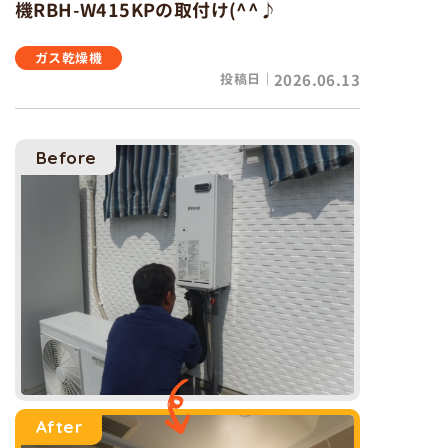
機RBH-W415KPの取付け(^^♪
ガス乾燥機
投稿日｜
2026.06.13
Before
After